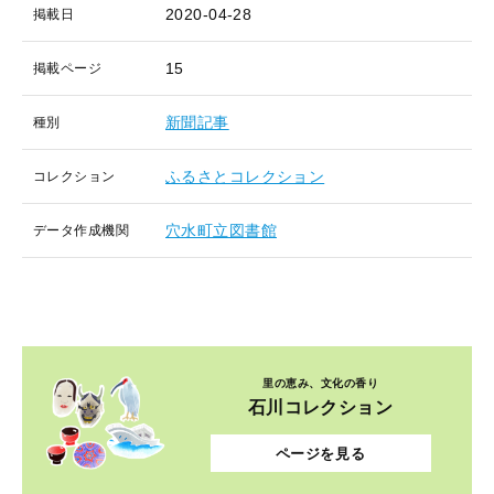
2020-04-28
掲載日
15
掲載ページ
新聞記事
種別
ふるさとコレクション
コレクション
穴水町立図書館
データ作成機関
里の恵み、文化の香り
石川コレクション
ページを見る