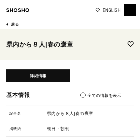
ENGLISH
戻る
県内から８人|春の褒章
詳細情報
基本情報
全ての情報を表示
県内から８人|春の褒章
記事名
朝日：朝刊
掲載紙