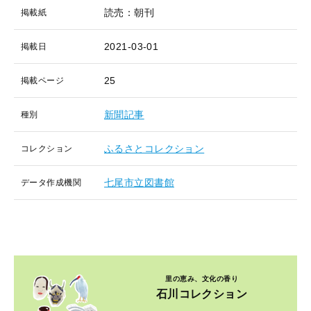
読売：朝刊
掲載紙
2021-03-01
掲載日
25
掲載ページ
新聞記事
種別
ふるさとコレクション
コレクション
七尾市立図書館
データ作成機関
里の恵み、文化の香り
石川コレクション