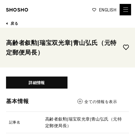
ENGLISH
戻る
高齢者叙勲|瑞宝双光章|青山弘氏（元特
定郵便局長）
詳細情報
基本情報
全ての情報を表示
高齢者叙勲|瑞宝双光章|青山弘氏（元特
記事名
定郵便局長）