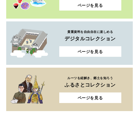
ページを見る
貴重資料を自由自在に楽しめる
デジタルコレクション
ページを見る
ルーツを紐解き、郷土を知ろう
ふるさとコレクション
ページを見る