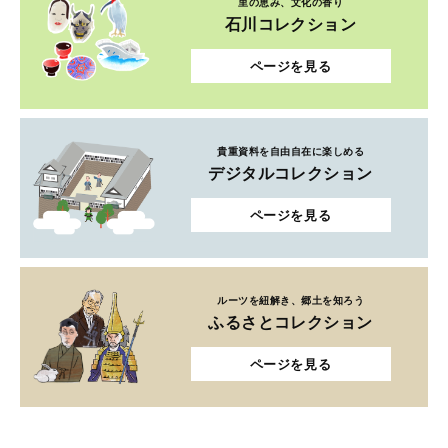
里の恵み、文化の香り
石川コレクション
ページを見る
貴重資料を自由自在に楽しめる
デジタルコレクション
ページを見る
ルーツを紐解き、郷土を知ろう
ふるさとコレクション
ページを見る