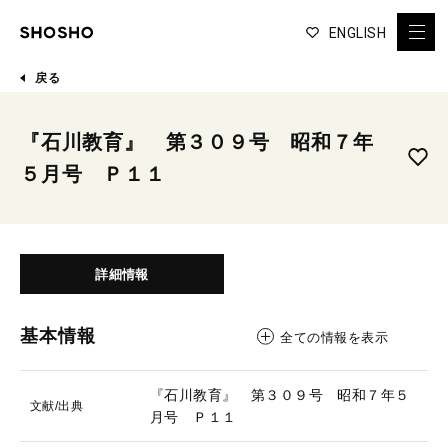
ENGLISH
戻る
『石川教育』 第３０９号 昭和７年
５月号 Ｐ１１
詳細情報
基本情報
全ての情報を表示
『石川教育』 第３０９号 昭和７年５
文献/出典
月号 Ｐ１１