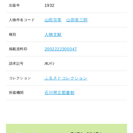
1932
出版年
山田宗美
山田長三郎
人物件名コード
人物文献
種別
2002222300347
掲載資料ID
/K/ｲｼ
請求記号
ふるさとコレクション
コレクション
石川県立図書館
所蔵機関