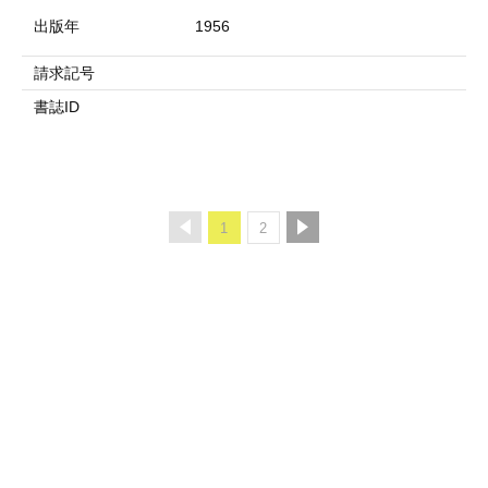
出版年
1956
請求記号
書誌ID
1
2