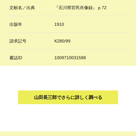
文献名／出典
『石川県官民肖像録』 p 72
出版年
1910
請求記号
K280/99
書誌ID
1009710031588
山田長三郎でさらに詳しく調べる