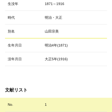
生没年
1871～1916
時代
明治・大正
別名
山田宗美
生年月日
明治4年(1871)
没年月日
大正5年(1916)
文献リスト
No.
1