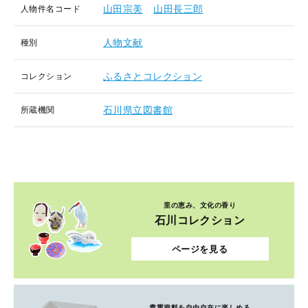
山田宗美
山田長三郎
人物件名コード
人物文献
種別
ふるさとコレクション
コレクション
石川県立図書館
所蔵機関
里の恵み、文化の香り
石川コレクション
ページを見る
貴重資料を自由自在に楽しめる