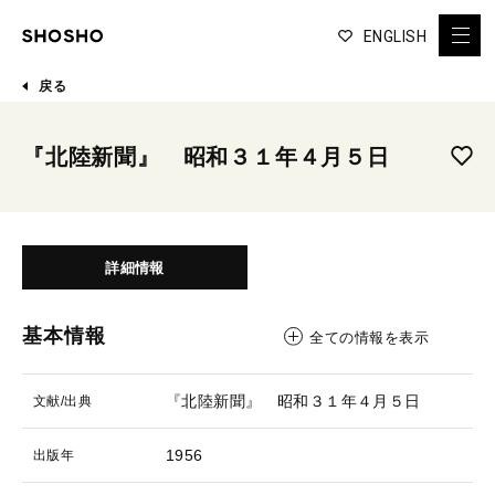
ENGLISH
戻る
『北陸新聞』 昭和３１年４月５日
詳細情報
基本情報
全ての情報を表示
『北陸新聞』 昭和３１年４月５日
文献/出典
1956
出版年