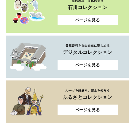
里の恵み、文化の香り
石川コレクション
ページを見る
貴重資料を自由自在に楽しめる
デジタルコレクション
ページを見る
ルーツを紐解き、郷土を知ろう
ふるさとコレクション
ページを見る