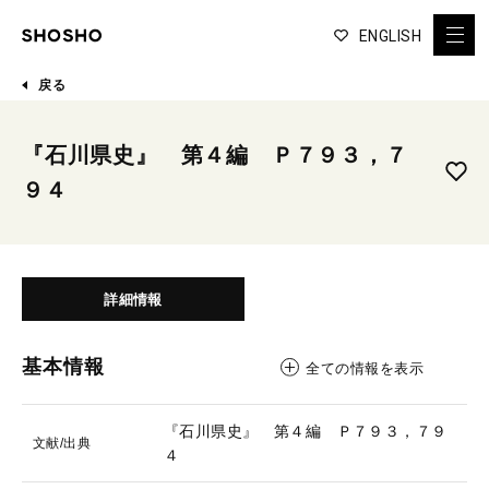
ENGLISH
戻る
『石川県史』 第４編 Ｐ７９３，７
９４
詳細情報
基本情報
全ての情報を表示
『石川県史』 第４編 Ｐ７９３，７９
文献/出典
４