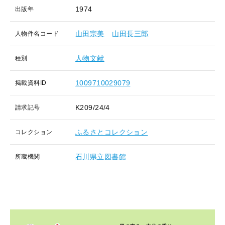
1974
出版年
山田宗美
山田長三郎
人物件名コード
人物文献
種別
1009710029079
掲載資料ID
K209/24/4
請求記号
ふるさとコレクション
コレクション
石川県立図書館
所蔵機関