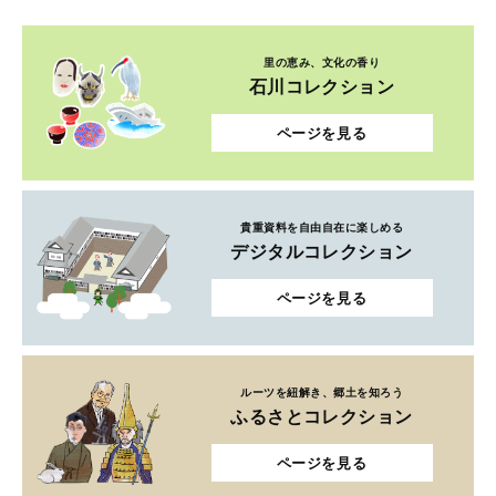
里の恵み、文化の香り
石川コレクション
ページを見る
貴重資料を自由自在に楽しめる
デジタルコレクション
ページを見る
ルーツを紐解き、郷土を知ろう
ふるさとコレクション
ページを見る