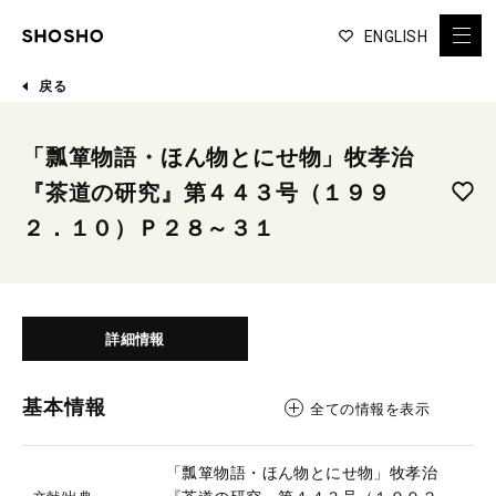
ENGLISH
戻る
「瓢箪物語・ほん物とにせ物」牧孝治
『茶道の研究』第４４３号（１９９
２．１０）Ｐ２８～３１
詳細情報
基本情報
全ての情報を表示
「瓢箪物語・ほん物とにせ物」牧孝治