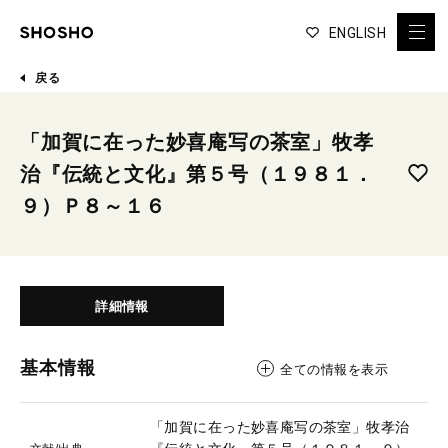
ENGLISH
戻る
「加賀に在った妙喜庵写の茶室」牧孝
治『伝統と文化』第５号（１９８１．
９）Ｐ８～１６
詳細情報
基本情報
全ての情報を表示
「加賀に在った妙喜庵写の茶室」牧孝治