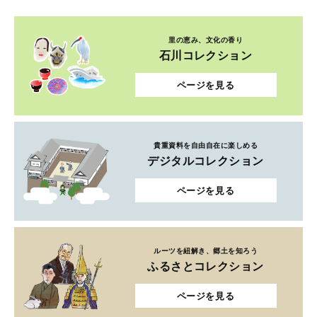
里の恵み、文化の香り
石川コレクション
ページを見る
貴重資料を自由自在に楽しめる
デジタルコレクション
ページを見る
ルーツを紐解き、郷土を知ろう
ふるさとコレクション
ページを見る