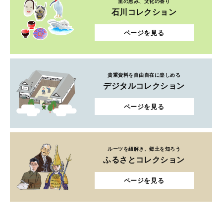
里の恵み、文化の香り
石川コレクション
ページを見る
貴重資料を自由自在に楽しめる
デジタルコレクション
ページを見る
ルーツを紐解き、郷土を知ろう
ふるさとコレクション
ページを見る