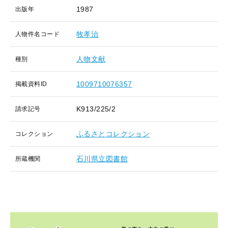
1987
出版年
牧孝治
人物件名コード
人物文献
種別
1009710076357
掲載資料ID
K913/225/2
請求記号
ふるさとコレクション
コレクション
石川県立図書館
所蔵機関