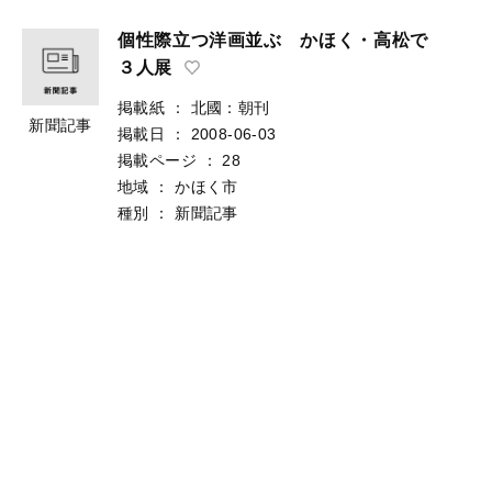
個性際立つ洋画並ぶ かほく・高松で
３人展
掲載紙
：
北國：朝刊
新聞記事
掲載日
：
2008-06-03
掲載ページ
：
28
地域
：
かほく市
種別
：
新聞記事