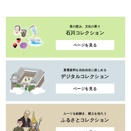
里の恵み、文化の香り
石川コレクション
ページを見る
貴重資料を自由自在に楽しめる
デジタルコレクション
ページを見る
ルーツを紐解き、郷土を知ろう
ふるさとコレクション