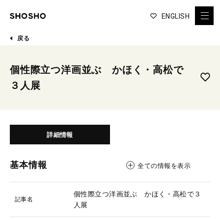
ENGLISH
戻る
個性際立つ洋画並ぶ かほく・高松で
３人展
詳細情報
基本情報
全ての情報を表示
個性際立つ洋画並ぶ かほく・高松で３
記事名
人展