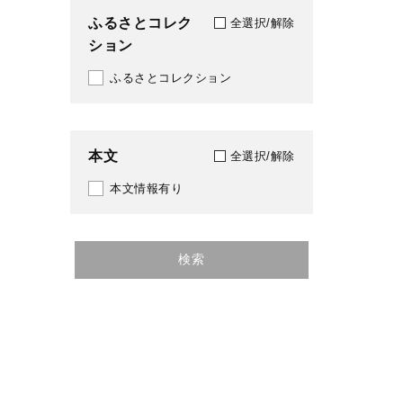
ふるさとコレク
全選択/解除
ション
ふるさとコレクション
本文
全選択/解除
本文情報有り
検索