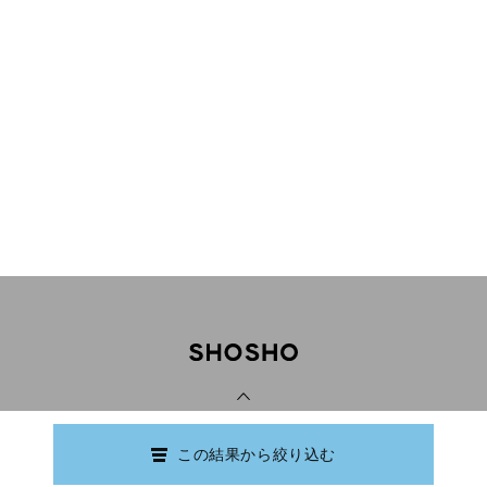
PAGE TOP
この結果から絞り込む
Copyright © Ishikawa Prefectural Library.