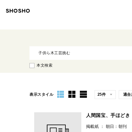
本文検索
表示スタイル
人間国宝、手ほど
掲載紙
：
朝日：朝刊