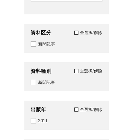
資料区分
全選択/解除
新聞記事
資料種別
全選択/解除
新聞記事
出版年
全選択/解除
2011