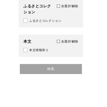
ふるさとコレク
全選択/解除
ション
ふるさとコレクション
本文
全選択/解除
本文情報有り
検索