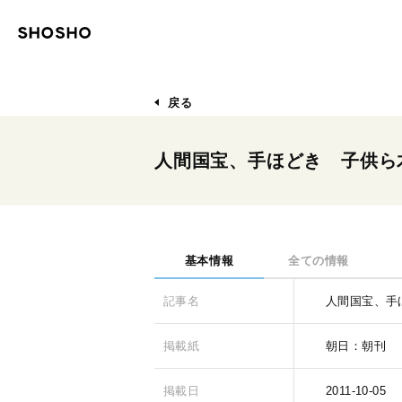
戻る
人間国宝、手ほどき 子供ら
基本情報
全ての情報
記事名
人間国宝、手
掲載紙
朝日：朝刊
掲載日
2011-10-05