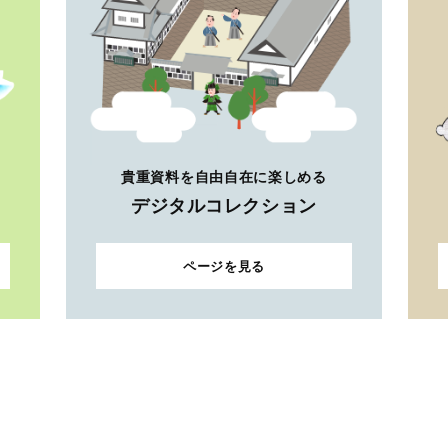
貴重資料を自由自在に楽しめる
デジタルコレクション
ページを見る