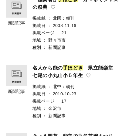
の祭典
掲載紙
：
北國：朝刊
新聞記事
掲載日
：
2008-11-16
掲載ページ
：
21
地域
：
野々市市
種別
：
新聞記事
名人から能の
手
ほ
ど
き
県立能楽堂
七尾の小丸山小５年生
掲載紙
：
北中：朝刊
新聞記事
掲載日
：
2010-10-23
掲載ページ
：
17
地域
：
金沢市
種別
：
新聞記事