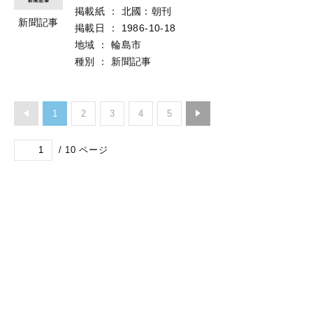
掲載紙
：
北國：朝刊
新聞記事
掲載日
：
1986-10-18
地域
：
輪島市
種別
：
新聞記事
1
2
3
4
5
/
10
ページ