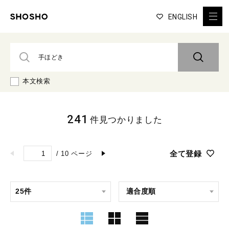
ENGLISH
本文検索
241
件見つかりました
全て登録
/
10
ページ