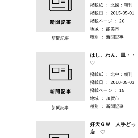
掲載紙
：
北國：朝刊
掲載日
：
2015-05-01
掲載ページ
：
26
地域
：
能美市
種別
：
新聞記事
新聞記事
はし、わん、皿・・
掲載紙
：
北中：朝刊
掲載日
：
2010-05-03
掲載ページ
：
15
地域
：
加賀市
種別
：
新聞記事
新聞記事
好天ＧＷ 人手どっ
店