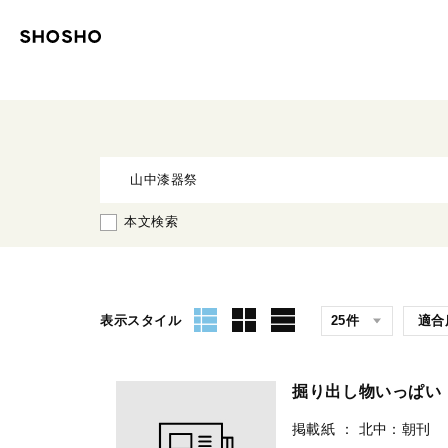
本文検索
表示スタイル
掘り出し物いっぱ
掲載紙
：
北中：朝刊