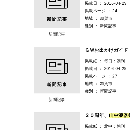
掲載日
：
2016-04-29
掲載ページ
：
24
地域
：
加賀市
種別
：
新聞記事
新聞記事
ＧＷお出かけガイ
掲載紙
：
毎日：朝刊
掲載日
：
2016-04-29
掲載ページ
：
27
地域
：
加賀市
種別
：
新聞記事
新聞記事
２０周年、
山
中
漆
器
掲載紙
：
北中：朝刊