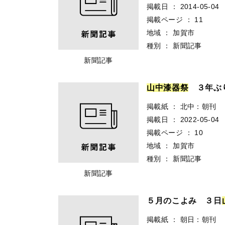
掲載日
：
2014-05-04
掲載ページ
：
11
地域
：
加賀市
種別
：
新聞記事
新聞記事
山
中
漆
器
祭
３年ぶり
掲載紙
：
北中：朝刊
掲載日
：
2022-05-04
掲載ページ
：
10
地域
：
加賀市
種別
：
新聞記事
新聞記事
５月のこよみ ３日
掲載紙
：
朝日：朝刊