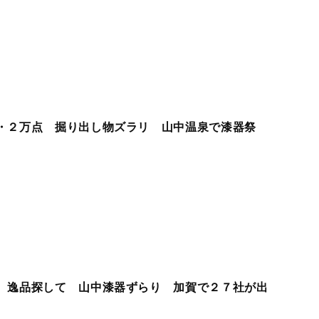
・２万点 掘り出し物ズラリ 山中温泉で漆器祭
 逸品探して 山中漆器ずらり 加賀で２７社が出