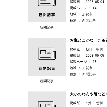
掲載日
：
2008-05-04
掲載ページ
：
14
地域
：
加賀市
種別
：
新聞記事
新聞記事
お宝どこかな 九
掲載紙
：
朝日：朝刊
掲載日
：
2009-05-05
掲載ページ
：
25
地域
：
加賀市
種別
：
新聞記事
新聞記事
大小のわんや箸な
掲載紙
：
北中：朝刊