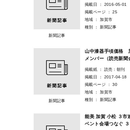
掲載日
：
2016-05-01
掲載ページ
：
25
地域
：
加賀市
種別
：
新聞記事
新聞記事
山中漆器手頃価格
メンバー（読売新聞
掲載紙
：
読売：朝刊
掲載日
：
2017-04-18
掲載ページ
：
30
地域
：
加賀市
種別
：
新聞記事
新聞記事
能美 加賀 小松 ３
ベント会場つなぐ 