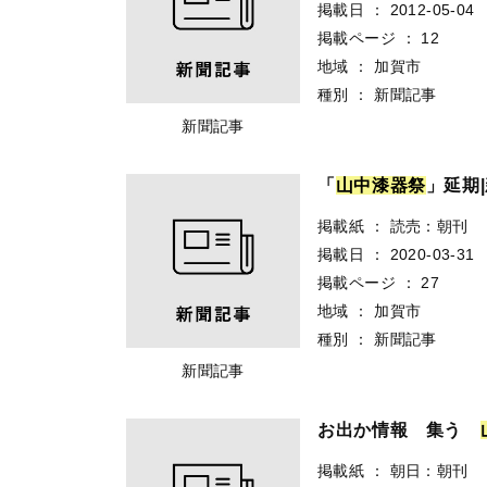
掲載日
：
2012-05-04
掲載ページ
：
12
地域
：
加賀市
種別
：
新聞記事
新聞記事
「
山
中
漆
器
祭
」延期
掲載紙
：
読売：朝刊
掲載日
：
2020-03-31
掲載ページ
：
27
地域
：
加賀市
種別
：
新聞記事
新聞記事
お出か情報 集う
掲載紙
：
朝日：朝刊