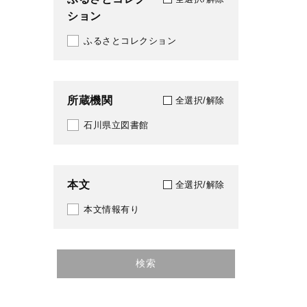
ション
ふるさとコレクション
所蔵機関
全選択/解除
石川県立図書館
本文
全選択/解除
本文情報有り
検索