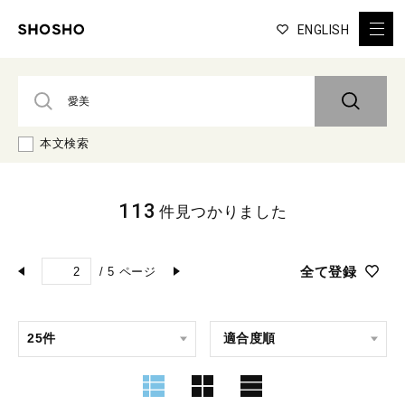
ENGLISH
本文検索
113
件見つかりました
全て登録
/
5
ページ