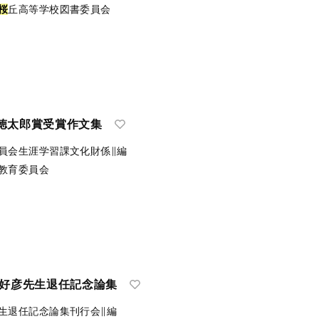
桜
丘高等学校図書委員会
徳太郎賞受賞作文集
員会生涯学習課文化財係∥編
教育委員会
原好彦先生退任記念論集
生退任記念論集刊行会∥編