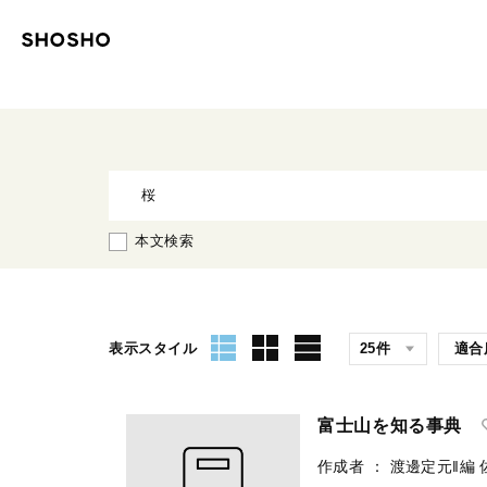
本文検索
表示スタイル
富士山を知る事典
作成者
：
渡邊定元‖編