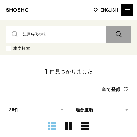
ENGLISH
本文検索
1
件見つかりました
全て登録