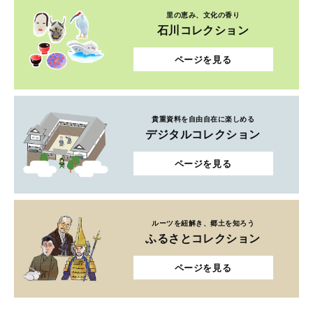
里の恵み、文化の香り
石川コレクション
ページを見る
貴重資料を自由自在に楽しめる
デジタルコレクション
ページを見る
ルーツを紐解き、郷土を知ろう
ふるさとコレクション
ページを見る