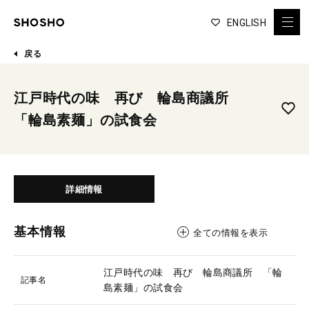
ENGLISH
戻る
江戸時代の味 再び 輪島商議所
「輪島素麺」の試食会
詳細情報
基本情報
全ての情報を表示
江戸時代の味 再び 輪島商議所 「輪
記事名
島素麺」の試食会