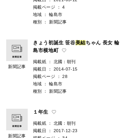
掲載ページ
：
4
地域
：
輪島市
種別
：
新聞記事
きょう初誕生 笹谷
美
結
ちゃん 長女 輪
島市横地町
掲載紙
：
北國：朝刊
新聞記事
掲載日
：
2014-07-15
掲載ページ
：
28
地域
：
輪島市
種別
：
新聞記事
１年生
掲載紙
：
北國：朝刊
掲載日
：
2017-12-23
新聞記事
掲載ページ
：
34