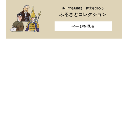
ルーツを紐解き、郷土を知ろう
ふるさとコレクション
ページを見る