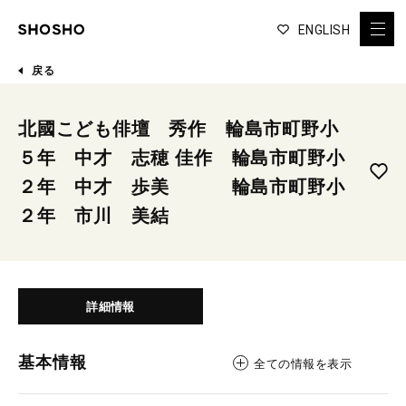
ENGLISH
戻る
北國こども俳壇 秀作 輪島市町野小
５年 中才 志穂 佳作 輪島市町野小
２年 中才 歩美 輪島市町野小
２年 市川 美結
詳細情報
基本情報
全ての情報を表示