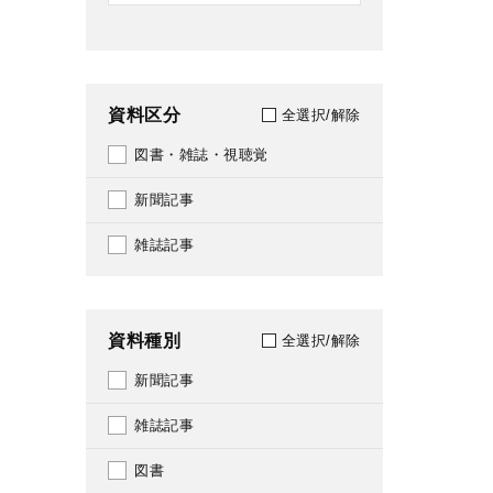
資料区分
全選択/解除
図書・雑誌・視聴覚
新聞記事
雑誌記事
資料種別
全選択/解除
新聞記事
雑誌記事
図書