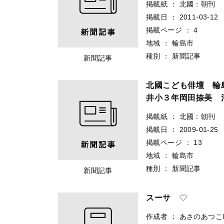
掲載紙
：
北國：朝刊
掲載日
：
2011-03-12
掲載ページ
：
4
地域
：
輪島市
種別
：
新聞記事
新聞記事
北國こども俳壇 輪
井小３年岡田捺美 
掲載紙
：
北國：朝刊
掲載日
：
2009-01-25
掲載ページ
：
13
地域
：
輪島市
種別
：
新聞記事
新聞記事
スーサ
作成者
：
あさのあつこ