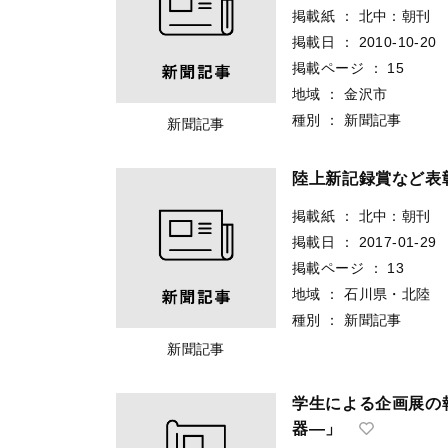
掲載紙
：
北中：朝刊
掲載日
：
2010-10-20
掲載ページ
：
15
地域
：
金沢市
種別
：
新聞記事
新聞記事
陸上新記録賞など表
掲載紙
：
北中：朝刊
掲載日
：
2017-01-29
掲載ページ
：
13
地域
：
石川県・北陸
種別
：
新聞記事
新聞記事
学生による企画展の
器―」