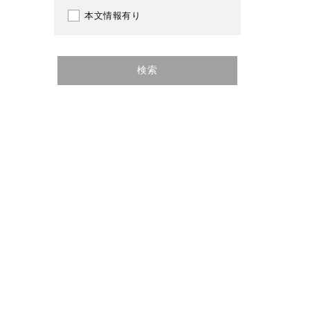
本文情報有り
検索