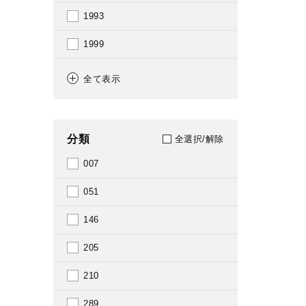
1993
1999
2004
全て表示
2005
2007
分類
全選択/解除
2008
007
2009
051
2010
146
2011
205
2012
210
2013
289