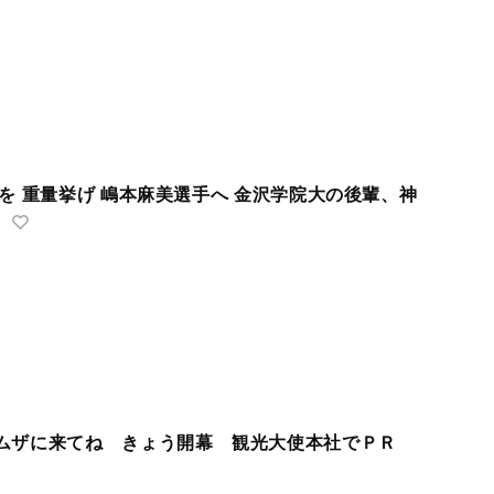
を 重量挙げ 嶋本麻美選手へ 金沢学院大の後輩、神
ムザに来てね きょう開幕 観光大使本社でＰＲ