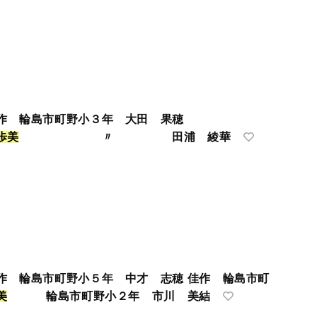
 佳作 輪島市町野小３年 大田 果穂
歩
美
〃 田浦 綾華
作 輪島市町野小５年 中才 志穂 佳作 輪島市町
美
輪島市町野小２年 市川 美結