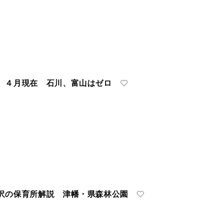
 ４月現在 石川、富山はゼロ
沢の保育所解説 津幡・県森林公園