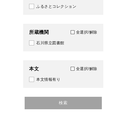
ふるさとコレクション
所蔵機関
全選択/解除
石川県立図書館
本文
全選択/解除
本文情報有り
検索