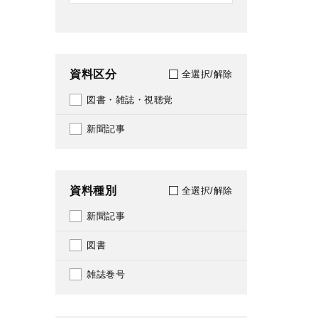
資料区分
全選択/解除
図書・雑誌・視聴覚
新聞記事
資料種別
全選択/解除
新聞記事
図書
雑誌巻号