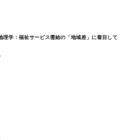
地理学：福祉サービス需給の「地域差」に着目して
著