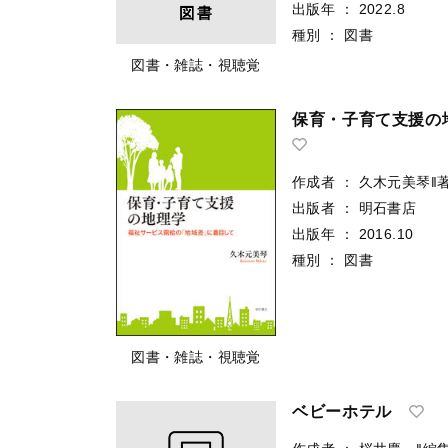
出版年
：
2022.8
種別
：
図書
図書・雑誌・視聴覚
保育・子育て支援の
作成者
：
久木元美琴‖
出版者
：
明石書店
出版年
：
2016.10
種別
：
図書
図書・雑誌・視聴覚
ベビーホテル