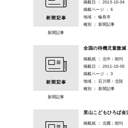
掲載日
：
2013-10-04
掲載ページ
：
6
地域
：
輪島市
種別
：
新聞記事
新聞記事
全国の待機児童微減
掲載紙
：
北中：朝刊
掲載日
：
2011-10-05
掲載ページ
：
3
地域
：
石川県・北陸
種別
：
新聞記事
新聞記事
里山こどもひろば金
掲載紙
：
北國：朝刊