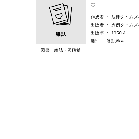
作成者
：
法律タイムズ
出版者
：
判例タイムズ
出版年
：
1950.4
種別
：
雑誌巻号
図書・雑誌・視聴覚