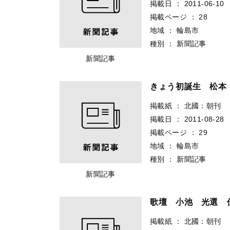
掲載日
：
2011-06-10
掲載ページ
：
28
地域
：
輪島市
種別
：
新聞記事
新聞記事
きょう初誕生 松
掲載紙
：
北國：朝刊
掲載日
：
2011-08-28
掲載ページ
：
29
地域
：
輪島市
種別
：
新聞記事
新聞記事
歌壇 小池 光選
掲載紙
：
北國：朝刊