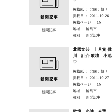
掲載紙
：
北國：朝刊
掲載日
：
2011-10-26
掲載ページ
：
15
地域
：
輪島市
新聞記事
種別
：
新聞記事
北國文芸 十月賞 
川 計介 歌壇 
掲載紙
：
北國：朝刊
掲載日
：
2011-10-27
掲載ページ
：
15
地域
：
輪島市
新聞記事
種別
：
新聞記事
歌壇 小池 光選