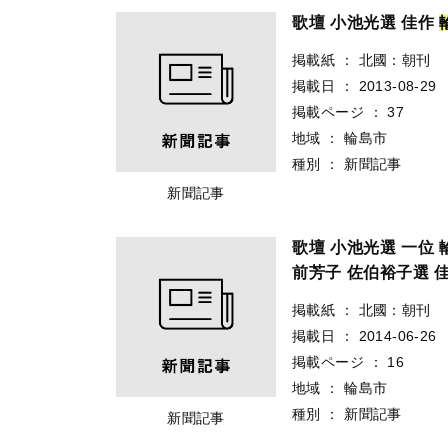
歌壇 小池光選 佳作
掲載紙
：
北國：朝刊
掲載日
：
2013-08-29
掲載ページ
：
37
地域
：
輪島市
種別
：
新聞記事
新聞記事
歌壇 小池光選 一位
前芳子 佐伯裕子選 
掲載紙
：
北國：朝刊
掲載日
：
2014-06-26
掲載ページ
：
16
地域
：
輪島市
種別
：
新聞記事
新聞記事