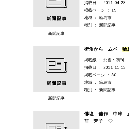
掲載日
：
2011-04-28
掲載ページ
：
15
地域
：
輪島市
種別
：
新聞記事
新聞記事
街角から ムベ
輪
掲載紙
：
北國：朝刊
掲載日
：
2011-11-13
掲載ページ
：
30
地域
：
輪島市
種別
：
新聞記事
新聞記事
俳壇 佳作 中津 
前 芳子