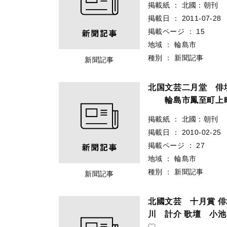
掲載紙
：
北國：朝刊
掲載日
：
2011-07-28
掲載ページ
：
15
地域
：
輪島市
種別
：
新聞記事
新聞記事
北国文芸二月堂 
輪島市鳳至町上町
掲載紙
：
北國：朝刊
掲載日
：
2010-02-25
掲載ページ
：
27
地域
：
輪島市
種別
：
新聞記事
新聞記事
北國文芸 十月賞 
川 計介 歌壇 