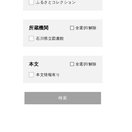
ふるさとコレクション
所蔵機関
全選択/解除
石川県立図書館
本文
全選択/解除
本文情報有り
検索