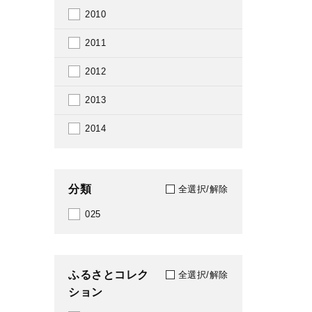
2010
2011
2012
2013
2014
分類
全選択/解除
025
ふるさとコレク
全選択/解除
ション