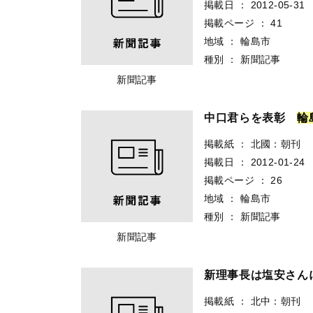
掲載日
：
2012-05-31
掲載ページ
：
41
地域
：
輪島市
種別
：
新聞記事
新聞記事
中口君らを表彰
輪
掲載紙
：
北國：朝刊
掲載日
：
2012-01-24
掲載ページ
：
26
地域
：
輪島市
種別
：
新聞記事
新聞記事
新理事長は塩安さ
掲載紙
：
北中：朝刊