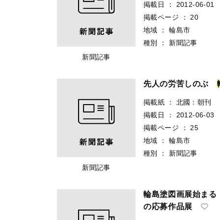
掲載日
：
2012-06-01
掲載ページ
：
20
地域
：
輪島市
種別
：
新聞記事
新聞記事
先人の労苦しのぶ
掲載紙
：
北國：朝刊
掲載日
：
2012-06-03
掲載ページ
：
25
地域
：
輪島市
種別
：
新聞記事
新聞記事
輪島塗図画展始ま
の応募作品展