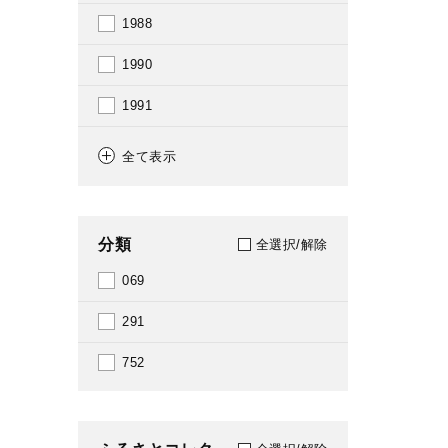
1988
1990
1991
1993
全て表示
1994
1996
分類
全選択/解除
1998
069
2000
291
2007
752
2008
2010