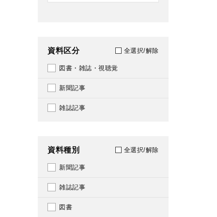
資料区分
全選択/解除
図書・雑誌・視聴覚
新聞記事
雑誌記事
資料種別
全選択/解除
新聞記事
雑誌記事
図書