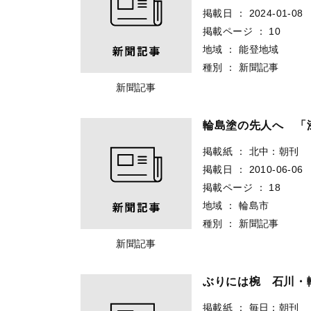
掲載日
：
2024-01-08
掲載ページ
：
10
地域
：
能登地域
種別
：
新聞記事
新聞記事
輪島塗の先人へ 「
掲載紙
：
北中：朝刊
掲載日
：
2010-06-06
掲載ページ
：
18
地域
：
輪島市
種別
：
新聞記事
新聞記事
ぶりには椀 石川・
掲載紙
：
毎日：朝刊