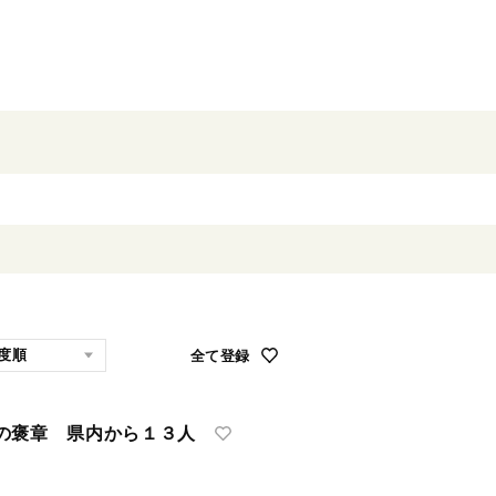
全て登録
褒章 県内から１３人