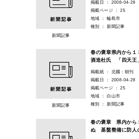
掲載日
：
2008-04-28
掲載ページ
：
25
地域
：
輪島市
種別
：
新聞記事
新聞記事
春の褒章県内から
酒造杜氏 「四天王
掲載紙
：
北國：朝刊
掲載日
：
2008-04-28
掲載ページ
：
25
地域
：
白山市
種別
：
新聞記事
新聞記事
春の褒章 県内か
ぬ 基盤整備に防人