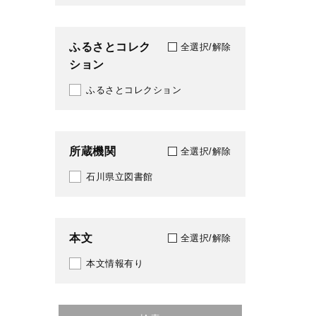
ふるさとコレク
全選択/解除
ション
ふるさとコレクション
所蔵機関
全選択/解除
石川県立図書館
本文
全選択/解除
本文情報有り