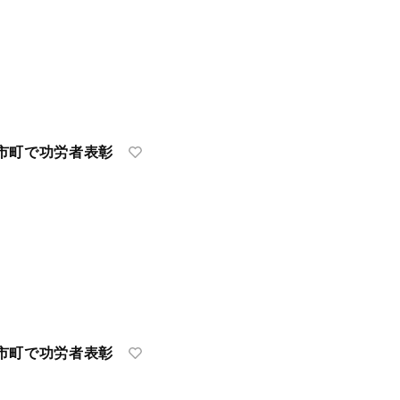
町で功労者表彰
町で功労者表彰