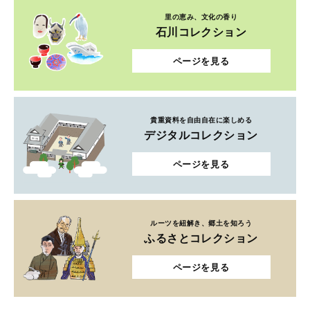
里の恵み、文化の香り
石川コレクション
ページを見る
貴重資料を自由自在に楽しめる
デジタルコレクション
ページを見る
ルーツを紐解き、郷土を知ろう
ふるさとコレクション
ページを見る