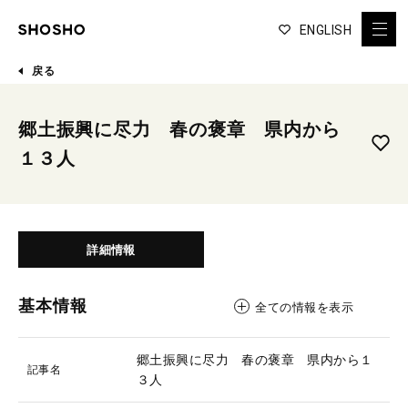
ENGLISH
戻る
郷土振興に尽力 春の褒章 県内から
１３人
詳細情報
基本情報
全ての情報を表示
郷土振興に尽力 春の褒章 県内から１
記事名
３人