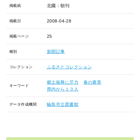
北國：朝刊
掲載紙
2008-04-28
掲載日
25
掲載ページ
新聞記事
種別
ふるさとコレクション
コレクション
郷土振興に尽力
春の褒章
キーワード
県内から１３人
輪島市立図書館
データ作成機関