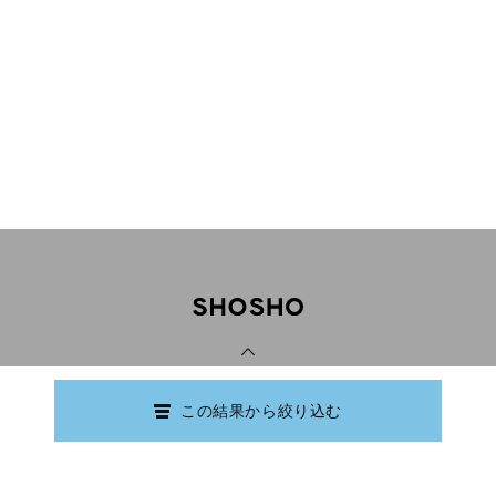
PAGE TOP
この結果から絞り込む
Copyright © Ishikawa Prefectural Library.