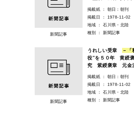
掲載紙
：
朝日：朝刊
掲載日
：
1978-11-02
地域
：
石川県・北陸
種別
：
新聞記事
新聞記事
うれしい受章
－
「
役”を５０年 黄綬
究 紫綬褒章 元金
掲載紙
：
朝日：朝刊
掲載日
：
1978-11-02
地域
：
石川県・北陸
種別
：
新聞記事
新聞記事