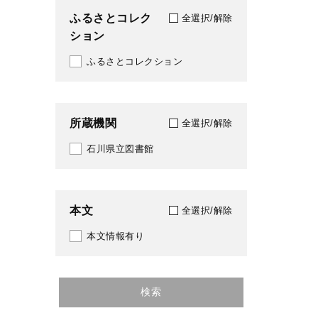
ふるさとコレク
全選択/解除
ション
ふるさとコレクション
所蔵機関
全選択/解除
石川県立図書館
本文
全選択/解除
本文情報有り
検索