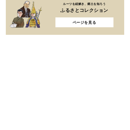
ルーツを紐解き、郷土を知ろう
ふるさとコレクション
ページを見る