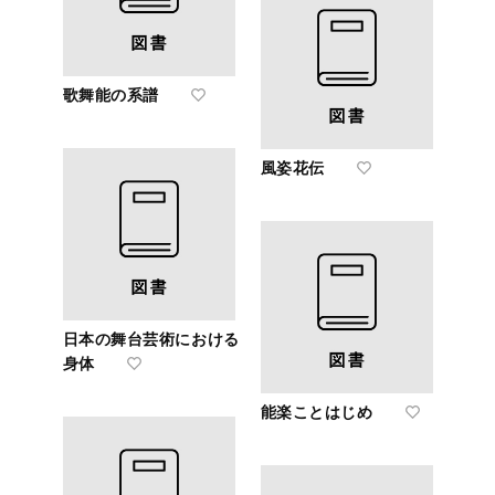
歌舞能の系譜
風姿花伝
日本の舞台芸術における
身体
能楽ことはじめ