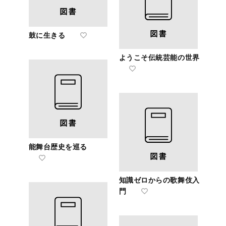
鼓に生きる
ようこそ伝統芸能の世界
能舞台歴史を巡る
知識ゼロからの歌舞伎入
門