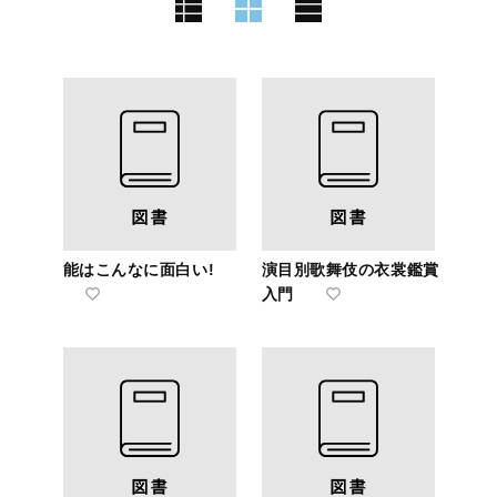
能はこんなに面白い!
演目別歌舞伎の衣裳鑑賞
入門