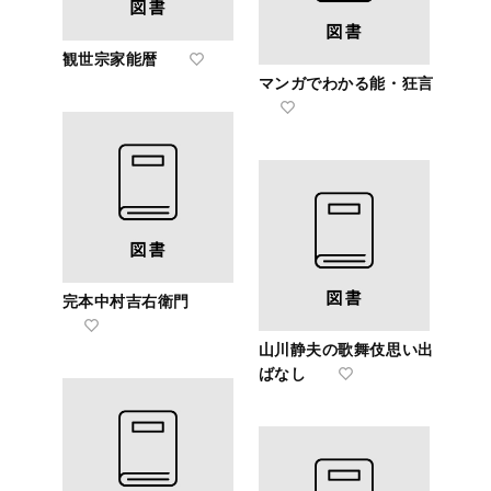
観世宗家能暦
マンガでわかる能・狂言
完本中村吉右衛門
山川静夫の歌舞伎思い出
ばなし