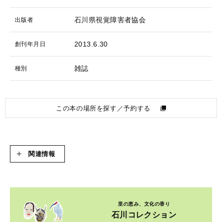
石川県視覚障害者協会
出版者
2013.6.30
創刊年月日
雑誌
種別
この本の場所を探す／予約する
関連情報
里の恵み、文化の香り
石川コレクション