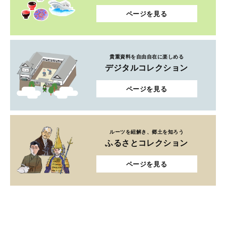
ページを見る
貴重資料を自由自在に楽しめる
デジタルコレクション
ページを見る
ルーツを紐解き、郷土を知ろう
ふるさとコレクション
ページを見る