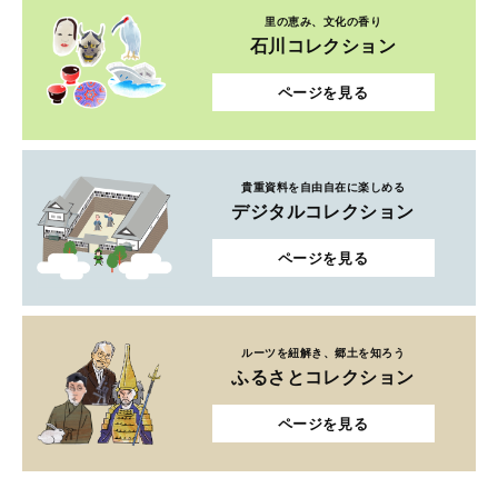
里の恵み、文化の香り
石川コレクション
ページを見る
貴重資料を自由自在に楽しめる
デジタルコレクション
ページを見る
ルーツを紐解き、郷土を知ろう
ふるさとコレクション
ページを見る