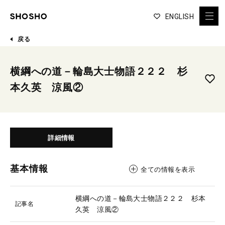
ENGLISH
戻る
横綱への道－輪島大士物語２２２ 杉
本久英 涼風②
詳細情報
基本情報
全ての情報を表示
横綱への道－輪島大士物語２２２ 杉本
記事名
久英 涼風②