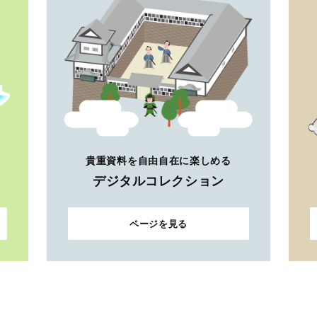
貴重資料を自由自在に楽しめる
デジタルコレクション
ページを見る