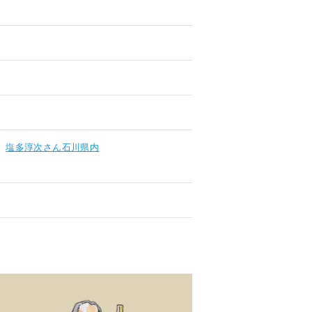
塩多淳次さん石川県内