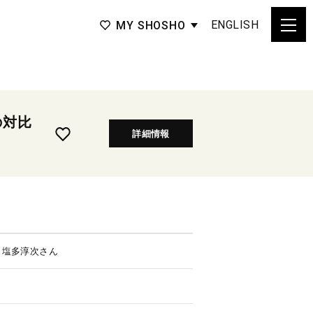
ENGLISH
MY SHOSHO
の対比
詳細情報
 塩多淳次さん