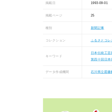
掲載日
1993-09-01
掲載ページ
25
種別
新聞記事
コレクション
ふるさとコレ
日本伝統工芸
キーワード
第四十回日本
データ作成機関
石川県立図書