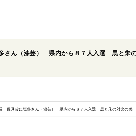
多さん（漆芸） 県内から８７人入選 黒と朱
展 優秀賞に塩多さん（漆芸） 県内から８７人入選 黒と朱の対比の美