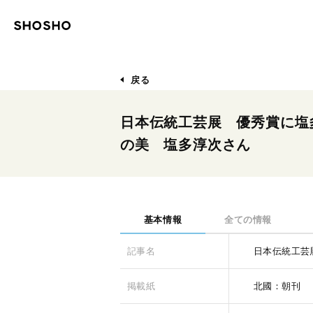
戻る
日本伝統工芸展 優秀賞に塩
の美 塩多淳次さん
基本情報
全ての情報
記事名
日本伝統工芸
掲載紙
北國：朝刊