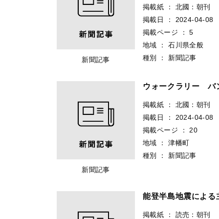
掲載紙
：
北國：朝刊
掲載日
：
2024-04-08
掲載ページ
：
5
地域
：
石川県全般
種別
：
新聞記事
新聞記事
ウォークラリー バ
掲載紙
：
北國：朝刊
掲載日
：
2024-04-08
掲載ページ
：
20
地域
：
津幡町
種別
：
新聞記事
新聞記事
能登半島地震による
掲載紙
：
読売：朝刊