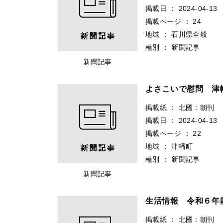
掲載日
：
2024-04-13
掲載ページ
：
24
地域
：
石川県全般
種別
：
新聞記事
新聞記事
よさこいで慰問 津
掲載紙
：
北國：朝刊
掲載日
：
2024-04-13
掲載ページ
：
22
地域
：
津幡町
種別
：
新聞記事
新聞記事
生活情報 令和６年
掲載紙
：
北國：朝刊