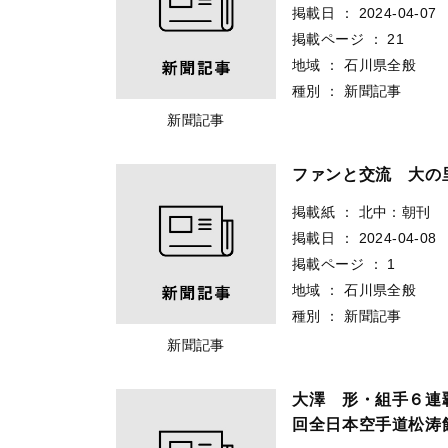
掲載日
：
2024-04-07
掲載ページ
：
21
地域
：
石川県全般
種別
：
新聞記事
新聞記事
ファンと交流 大の
掲載紙
：
北中：朝刊
掲載日
：
2024-04-08
掲載ページ
：
1
地域
：
石川県全般
種別
：
新聞記事
新聞記事
大澤 形・組手６連
回全日本空手道松涛