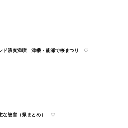
ンド演奏満喫 津幡・能瀬で桜まつり
主な被害（県まとめ）