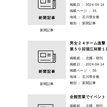
掲載日
：
2024-04-14
掲載ページ
：
35
地域
：
石川県全般
種別
：
新聞記事
新聞記事
男女２４チーム進撃
第５０回張江杯第１
掲載紙
：
北國：朝刊
掲載日
：
2024-04-14
掲載ページ
：
36
地域
：
石川県全般
種別
：
新聞記事
新聞記事
全館営業でイベント
掲載紙
：
北國：朝刊