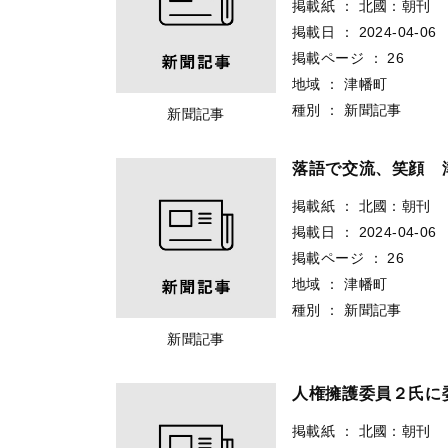
掲載紙
：
北國：朝刊
掲載日
：
2024-04-06
掲載ページ
：
26
地域
：
津幡町
種別
：
新聞記事
新聞記事
落語で交流、笑顔 
掲載紙
：
北國：朝刊
掲載日
：
2024-04-06
掲載ページ
：
26
地域
：
津幡町
種別
：
新聞記事
新聞記事
人権擁護委員２氏に
掲載紙
：
北國：朝刊