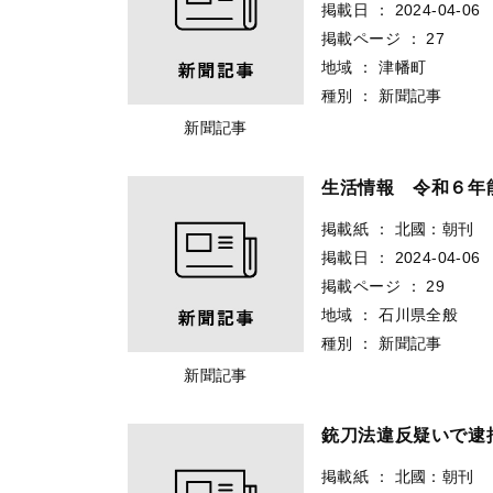
掲載日
：
2024-04-06
掲載ページ
：
27
地域
：
津幡町
種別
：
新聞記事
新聞記事
生活情報 令和６年
掲載紙
：
北國：朝刊
掲載日
：
2024-04-06
掲載ページ
：
29
地域
：
石川県全般
種別
：
新聞記事
新聞記事
銃刀法違反疑いで逮
掲載紙
：
北國：朝刊