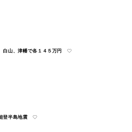
 白山、津幡で各１４５万円
能登半島地震