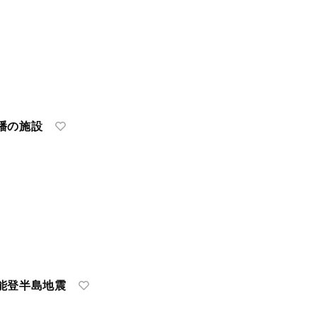
幡の施設
能登半島地震