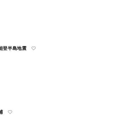
能登半島地震
捕