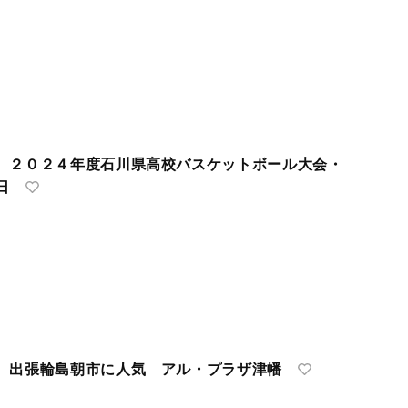
 ２０２４年度石川県高校バスケットボール大会・
日
 出張輪島朝市に人気 アル・プラザ津幡