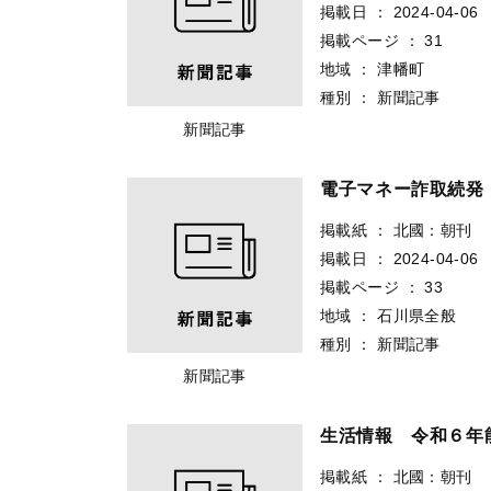
掲載日
：
2024-04-06
掲載ページ
：
31
地域
：
津幡町
種別
：
新聞記事
新聞記事
電子マネー詐取続発
掲載紙
：
北國：朝刊
掲載日
：
2024-04-06
掲載ページ
：
33
地域
：
石川県全般
種別
：
新聞記事
新聞記事
生活情報 令和６年
掲載紙
：
北國：朝刊