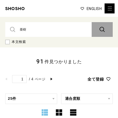
ENGLISH
本文検索
91
件見つかりました
全て登録
/
4
ページ