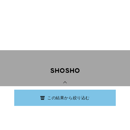
PAGE TOP
この結果から絞り込む
Copyright © Ishikawa Prefectural Library.