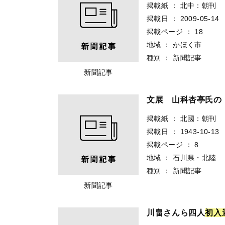
掲載紙
：
北中：朝刊
掲載日
：
2009-05-14
掲載ページ
：
18
地域
：
かほく市
種別
：
新聞記事
新聞記事
文展 山科杏亭氏の
掲載紙
：
北國：朝刊
掲載日
：
1943-10-13
掲載ページ
：
8
地域
：
石川県・北陸
種別
：
新聞記事
新聞記事
川畠さんら四人
初
入