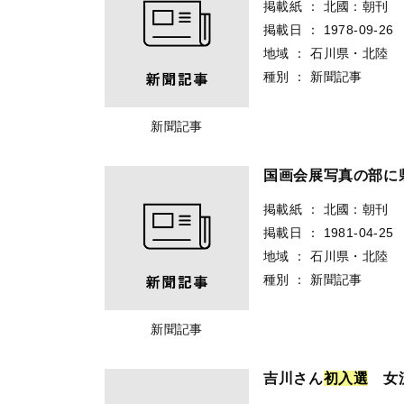
掲載紙
：
北國：朝刊
掲載日
：
1978-09-26
地域
：
石川県・北陸
種別
：
新聞記事
新聞記事
国画会展写真の部に
掲載紙
：
北國：朝刊
掲載日
：
1981-04-25
地域
：
石川県・北陸
種別
：
新聞記事
新聞記事
吉川さん
初
入
選
女流