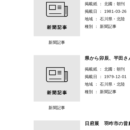
掲載紙
：
北國：朝刊
掲載日
：
1981-03-26
地域
：
石川県・北陸
種別
：
新聞記事
新聞記事
県から卯辰、平田さ
掲載紙
：
北國：朝刊
掲載日
：
1979-12-01
地域
：
石川県・北陸
種別
：
新聞記事
新聞記事
日府展 羽咋市の昔