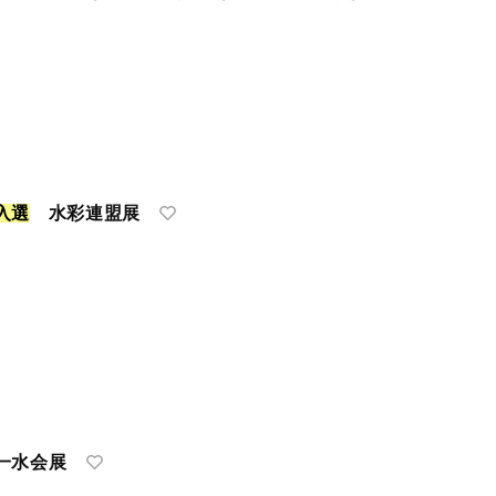
入
選
水彩連盟展
水会展