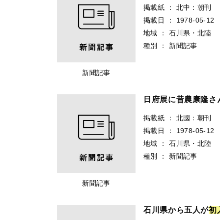
掲載紙
：
北中：朝刊
掲載日
：
1978-05-12
地域
：
石川県・北陸
種別
：
新聞記事
新聞記事
日府展に昔農康隆さ
掲載紙
：
北國：朝刊
掲載日
：
1978-05-12
地域
：
石川県・北陸
種別
：
新聞記事
新聞記事
石川県から五人が
初