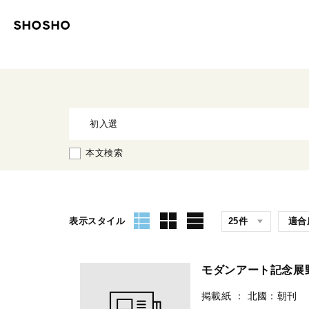
本文検索
表示スタイル
モダンアート記念展
掲載紙
：
北國：朝刊