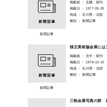
掲載紙
：
北國：朝刊
掲載日
：
1977-05-30
地域
：
石川県・北陸
種別
：
新聞記事
新聞記事
独立美術協会展には
掲載紙
：
北中：朝刊
掲載日
：
1978-10-10
地域
：
石川県・北陸
種別
：
新聞記事
新聞記事
三軌会展写真の部 