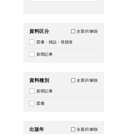
資料区分
全選択/解除
図書・雑誌・視聴覚
新聞記事
資料種別
全選択/解除
新聞記事
図書
出版年
全選択/解除