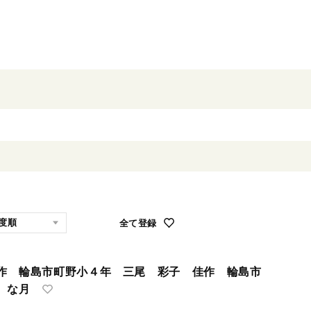
全て登録
作 輪島市町野小４年 三尾 彩子 佳作 輪島市
な月