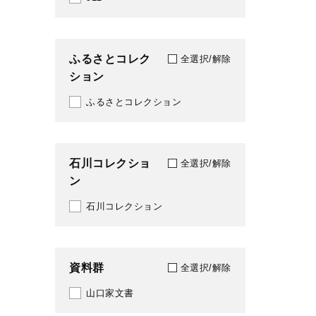
ふるさとコレク
全選択/解除
ション
ふるさとコレクション
石川コレクショ
全選択/解除
ン
石川コレクション
資料群
全選択/解除
山口家文書