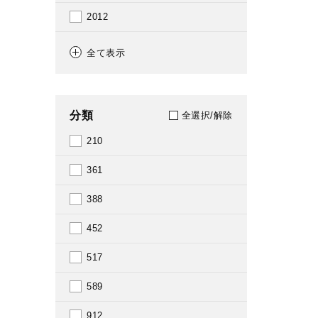
2012
2016
全て表示
2017
分類
全選択/解除
210
361
388
452
517
589
912