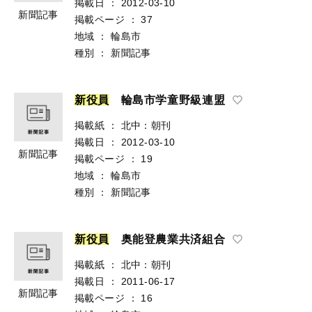
掲載日
：
2012-03-10
新聞記事
掲載ページ
：
37
地域
：
輪島市
種別
：
新聞記事
新
役
員
輪島市学童野級連盟
掲載紙
：
北中：朝刊
掲載日
：
2012-03-10
新聞記事
掲載ページ
：
19
地域
：
輪島市
種別
：
新聞記事
新
役
員
奥能登農業共済組合
掲載紙
：
北中：朝刊
掲載日
：
2011-06-17
新聞記事
掲載ページ
：
16