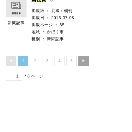
掲載紙
：
北國：朝刊
掲載日
：
2013-07-05
新聞記事
掲載ページ
：
35
地域
：
かほく市
種別
：
新聞記事
1
2
3
4
5
/
8
ページ