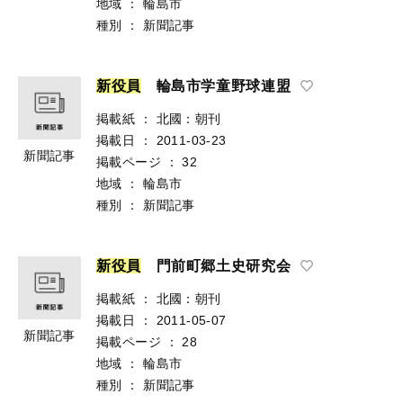
地域
：
輪島市
種別
：
新聞記事
新
役
員
輪島市学童野球連盟
掲載紙
：
北國：朝刊
掲載日
：
2011-03-23
新聞記事
掲載ページ
：
32
地域
：
輪島市
種別
：
新聞記事
新
役
員
門前町郷土史研究会
掲載紙
：
北國：朝刊
掲載日
：
2011-05-07
新聞記事
掲載ページ
：
28
地域
：
輪島市
種別
：
新聞記事