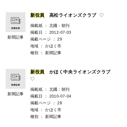
新
役
員
高松ライオンズクラブ
掲載紙
：
北國：朝刊
掲載日
：
2012-07-03
新聞記事
掲載ページ
：
29
地域
：
かほく市
種別
：
新聞記事
新
役
員
かほく中央ライオンズクラブ
掲載紙
：
北國：朝刊
新聞記事
掲載日
：
2010-07-04
掲載ページ
：
28
地域
：
かほく市
種別
：
新聞記事