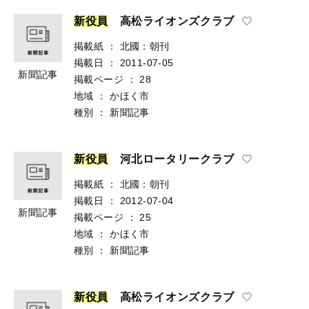
新
役
員
高松ライオンズクラブ
掲載紙
：
北國：朝刊
掲載日
：
2011-07-05
新聞記事
掲載ページ
：
28
地域
：
かほく市
種別
：
新聞記事
新
役
員
河北ロータリークラブ
掲載紙
：
北國：朝刊
掲載日
：
2012-07-04
新聞記事
掲載ページ
：
25
地域
：
かほく市
種別
：
新聞記事
新
役
員
高松ライオンズクラブ