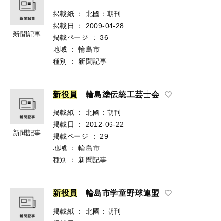
掲載紙
：
北國：朝刊
掲載日
：
2009-04-28
新聞記事
掲載ページ
：
36
地域
：
輪島市
種別
：
新聞記事
新
役
員
輪島塗伝統工芸士会
掲載紙
：
北國：朝刊
掲載日
：
2012-06-22
新聞記事
掲載ページ
：
29
地域
：
輪島市
種別
：
新聞記事
新
役
員
輪島市学童野球連盟
掲載紙
：
北國：朝刊