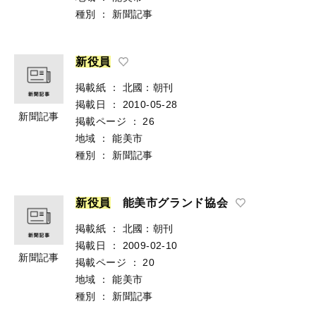
種別
：
新聞記事
新
役
員
掲載紙
：
北國：朝刊
掲載日
：
2010-05-28
新聞記事
掲載ページ
：
26
地域
：
能美市
種別
：
新聞記事
新
役
員
能美市グランド協会
掲載紙
：
北國：朝刊
掲載日
：
2009-02-10
新聞記事
掲載ページ
：
20
地域
：
能美市
種別
：
新聞記事