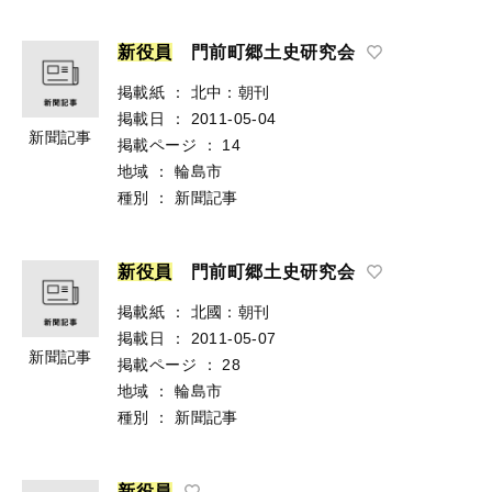
新
役
員
門前町郷土史研究会
掲載紙
：
北中：朝刊
掲載日
：
2011-05-04
新聞記事
掲載ページ
：
14
地域
：
輪島市
種別
：
新聞記事
新
役
員
門前町郷土史研究会
掲載紙
：
北國：朝刊
掲載日
：
2011-05-07
新聞記事
掲載ページ
：
28
地域
：
輪島市
種別
：
新聞記事
新
役
員