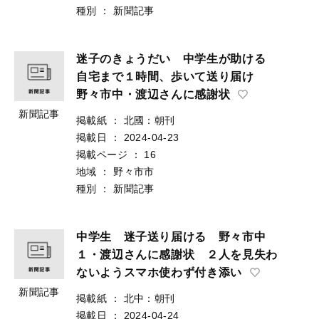
種別
：
新聞記事
迷子のきょうだい 中学生が助ける
自宅まで１時間、歩いて送り届け
野々市中・渡辺さんに感謝状
新聞記事
掲載紙
：
北國：朝刊
掲載日
：
2024-04-23
掲載ページ
：
16
地域
：
野々市市
種別
：
新聞記事
中学生 迷子送り届ける 野々市中
１・渡辺さんに感謝状 ２人を見失わ
ないようスマホ使わず付き添い
新聞記事
掲載紙
：
北中：朝刊
掲載日
：
2024-04-24