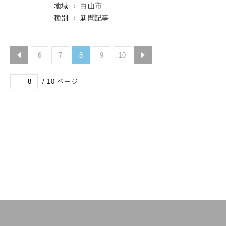
地域
：
白山市
種別
：
新聞記事
6
7
8
9
10
/
10
ページ