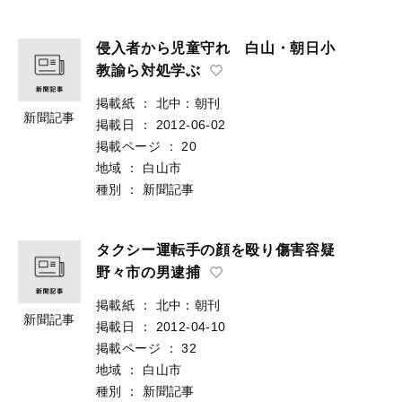
侵入者から児童守れ 白山・朝日小
教諭ら対処学ぶ
掲載紙
：
北中：朝刊
新聞記事
掲載日
：
2012-06-02
掲載ページ
：
20
地域
：
白山市
種別
：
新聞記事
タクシー運転手の顔を殴り傷害容疑
野々市の男逮捕
掲載紙
：
北中：朝刊
新聞記事
掲載日
：
2012-04-10
掲載ページ
：
32
地域
：
白山市
種別
：
新聞記事