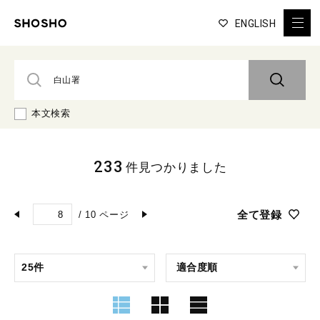
ENGLISH
本文検索
233
件見つかりました
全て登録
/
10
ページ