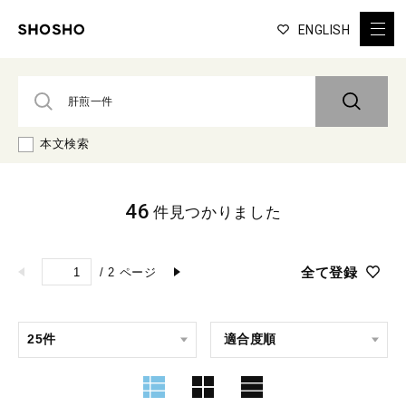
ENGLISH
本文検索
46
件見つかりました
全て登録
/
2
ページ