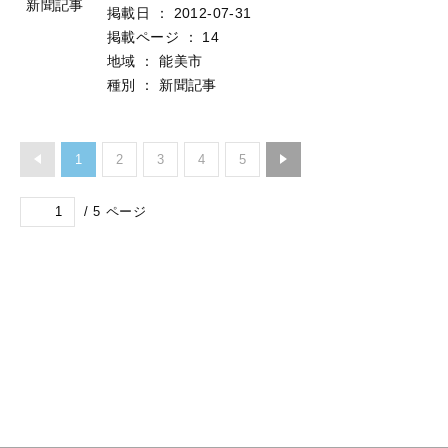
新聞記事
掲載日
：
2012-07-31
掲載ページ
：
14
地域
：
能美市
種別
：
新聞記事
1
2
3
4
5
/
5
ページ