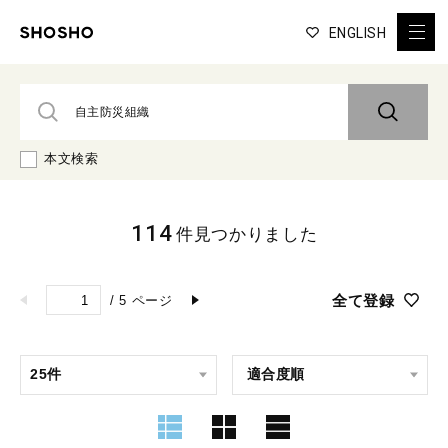
ENGLISH
本文検索
114
件見つかりました
全て登録
/
5
ページ