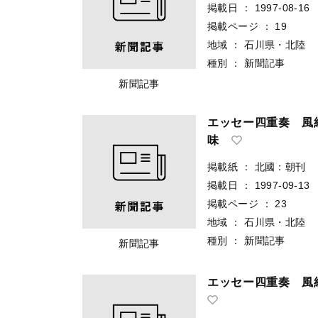
掲載日
：
1997-08-16
掲載ページ
：
19
地域
：
石川県・北陸
種別
：
新聞記事
新聞記事
エッセー四重奏 風
味
掲載紙
：
北國：朝刊
掲載日
：
1997-09-13
掲載ページ
：
23
地域
：
石川県・北陸
種別
：
新聞記事
新聞記事
エッセー四重奏 風