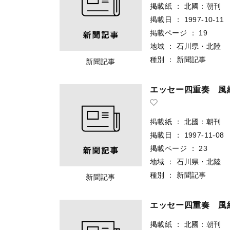
掲載紙
：
北國：朝刊
掲載日
：
1997-10-11
掲載ページ
：
19
地域
：
石川県・北陸
種別
：
新聞記事
新聞記事
エッセー四重奏 風
掲載紙
：
北國：朝刊
掲載日
：
1997-11-08
掲載ページ
：
23
地域
：
石川県・北陸
種別
：
新聞記事
新聞記事
エッセー四重奏 風
掲載紙
：
北國：朝刊