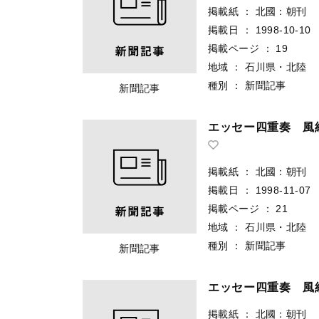
掲載紙
：
北國：朝刊
掲載日
：
1998-10-10
掲載ページ
：
19
地域
：
石川県・北陸
種別
：
新聞記事
新聞記事
エッセー四重奏 風
掲載紙
：
北國：朝刊
掲載日
：
1998-11-07
掲載ページ
：
21
地域
：
石川県・北陸
種別
：
新聞記事
新聞記事
エッセー四重奏 風
掲載紙
：
北國：朝刊