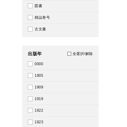
図書
雑誌巻号
古文書
出版年
全選択/解除
0000
1905
1909
1919
1922
1923