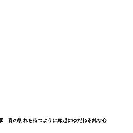
華 春の訪れを待つように縁起にゆだねる純な心