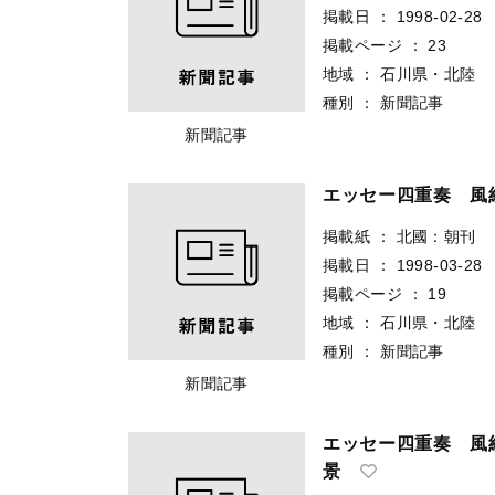
掲載日
：
1998-02-28
掲載ページ
：
23
地域
：
石川県・北陸
種別
：
新聞記事
新聞記事
エッセー四重奏 風
掲載紙
：
北國：朝刊
掲載日
：
1998-03-28
掲載ページ
：
19
地域
：
石川県・北陸
種別
：
新聞記事
新聞記事
エッセー四重奏 風
景