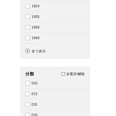
1924
1935
1936
1940
1941
全て表示
1946
1949
分類
全選択/解除
1950
010
1951
013
1952
015
1953
016