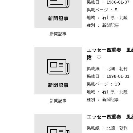
掲載日
：
1986-01-07
掲載ページ
：
5
地域
：
石川県・北陸
種別
：
新聞記事
新聞記事
エッセー四重奏 風
憶
掲載紙
：
北國：朝刊
掲載日
：
1998-01-31
掲載ページ
：
19
地域
：
石川県・北陸
種別
：
新聞記事
新聞記事
エッセー四重奏 風
掲載紙
：
北國：朝刊