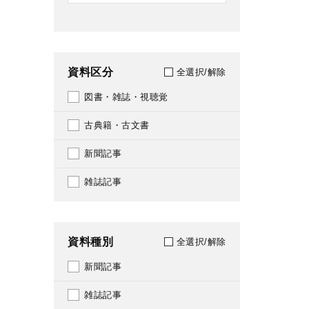
資料区分
全選択/解除
図書・雑誌・視聴覚
古典籍・古文書
新聞記事
雑誌記事
資料種別
全選択/解除
新聞記事
雑誌記事