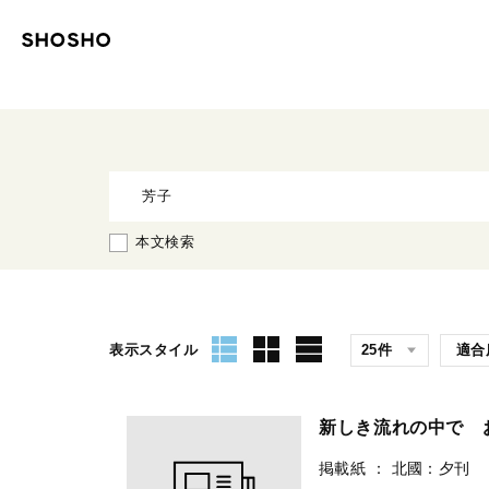
本文検索
表示スタイル
新しき流れの中で 
掲載紙
：
北國：夕刊