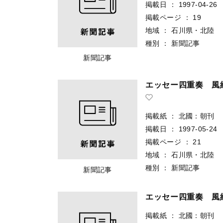
掲載日
：
1997-04-26
掲載ページ
：
19
地域
：
石川県・北陸
種別
：
新聞記事
新聞記事
エッセー四重奏 風
掲載紙
：
北國：朝刊
掲載日
：
1997-05-24
掲載ページ
：
21
地域
：
石川県・北陸
種別
：
新聞記事
新聞記事
エッセー四重奏 風
掲載紙
：
北國：朝刊