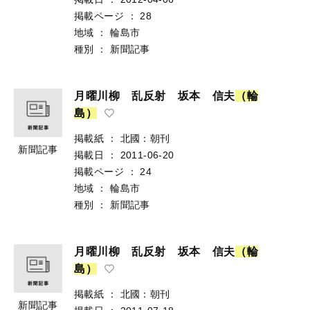
掲載ページ
：
28
地域
：
輪島市
種別
：
新聞記事
月曜川柳 乱反射 坂本 信夫
（
輪
島
）
掲載紙
：
北國：朝刊
新聞記事
掲載日
：
2011-06-20
掲載ページ
：
24
地域
：
輪島市
種別
：
新聞記事
月曜川柳 乱反射 坂本 信夫
（
輪
島
）
掲載紙
：
北國：朝刊
新聞記事