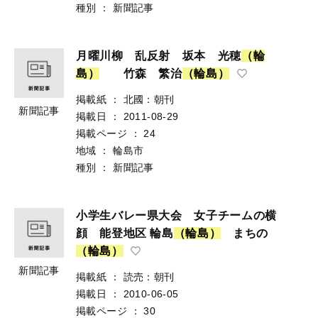
種別
：
新聞記事
月曜川柳 乱反射 坂本 光穂
（
輪
島
）
竹森 繁治
（
輪
島
）
掲載紙
：
北國：朝刊
新聞記事
掲載日
：
2011-08-29
掲載ページ
：
24
地域
：
輪島市
種別
：
新聞記事
小学生バレー県大会 女子チームの横
顔 能登地区 輪島
（
輪
島
）
まちの
（
輪
島
）
新聞記事
掲載紙
：
読売：朝刊
掲載日
：
2010-06-05
掲載ページ
：
30