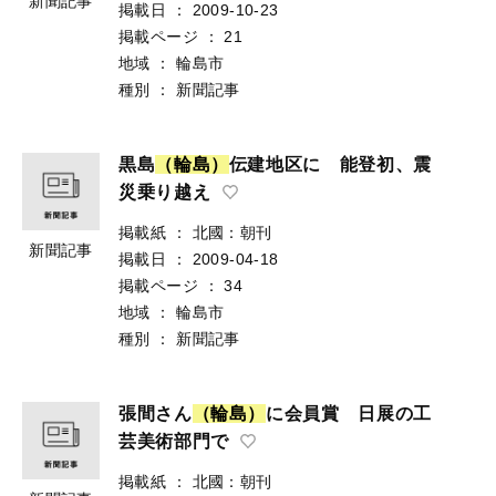
新聞記事
掲載日
：
2009-10-23
掲載ページ
：
21
地域
：
輪島市
種別
：
新聞記事
黒島
（
輪
島
）
伝建地区に 能登初、震
災乗り越え
掲載紙
：
北國：朝刊
新聞記事
掲載日
：
2009-04-18
掲載ページ
：
34
地域
：
輪島市
種別
：
新聞記事
張間さん
（
輪
島
）
に会員賞 日展の工
芸美術部門で
掲載紙
：
北國：朝刊