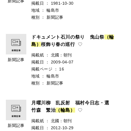
新聞記事
掲載日
：
1981-10-30
地域
：
輪島市
種別
：
新聞記事
ドキュメント石川の祭り 曳山祭
（
輪
島
）
桜飾り春の巡行
掲載紙
：
北國：朝刊
新聞記事
掲載日
：
2009-04-07
掲載ページ
：
16
地域
：
輪島市
種別
：
新聞記事
月曜川柳 乱反射 福村今日志・選
竹森 繁治
（
輪
島
）
掲載紙
：
北國：朝刊
新聞記事
掲載日
：
2012-10-29