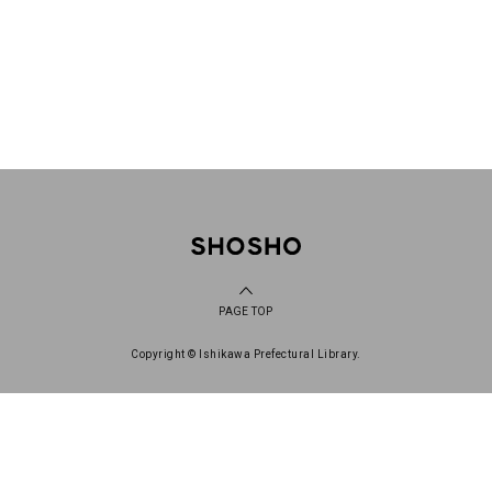
PAGE TOP
Copyright © Ishikawa Prefectural Library.