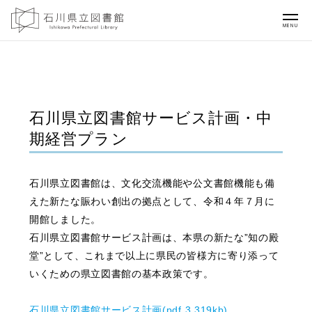
MENU
石川県立図書館サービス計画・中
期経営プラン
石川県立図書館は、文化交流機能や公文書館機能も備
えた新たな賑わい創出の拠点として、令和４年７月に
開館しました。
石川県立図書館サービス計画は、本県の新たな”知の殿
堂”として、これまで以上に県民の皆様方に寄り添って
いくための県立図書館の基本政策です。
石川県立図書館サービス計画(pdf 3,319kb)