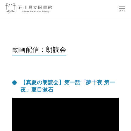
MENU
動画配信：朗読会
【真夏の朗読会】第一話「夢十夜 第一
夜」夏目漱石