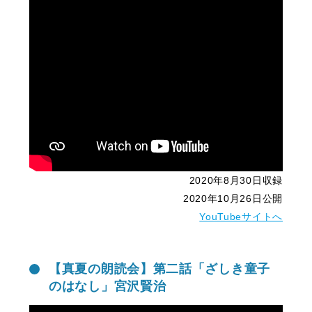
2020年8月30日収録
2020年10月26日公開
YouTubeサイトへ
【真夏の朗読会】第二話「ざしき童子
のはなし」宮沢賢治