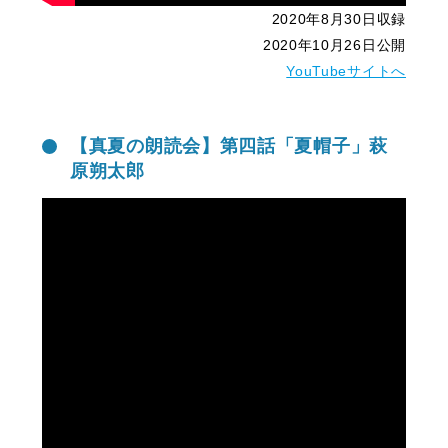
2020年8月30日収録
2020年10月26日公開
YouTubeサイトへ
【真夏の朗読会】第四話「夏帽子」萩
原朔太郎