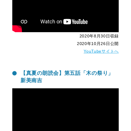
2020年8月30日収録
2020年10月26日公開
YouTubeサイトへ
【真夏の朗読会】第五話「木の祭り」
新美南吉