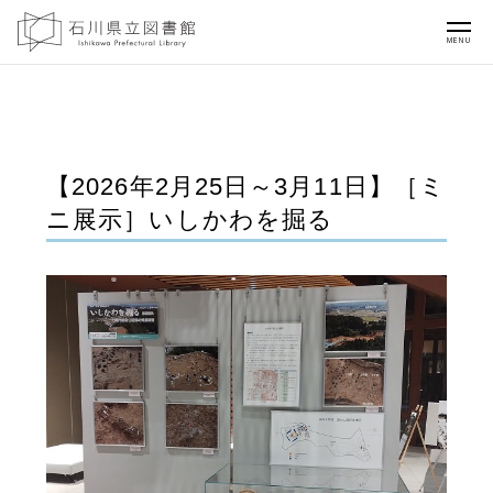
MENU
【2026年2月25日～3月11日】［ミ
ニ展示］いしかわを掘る