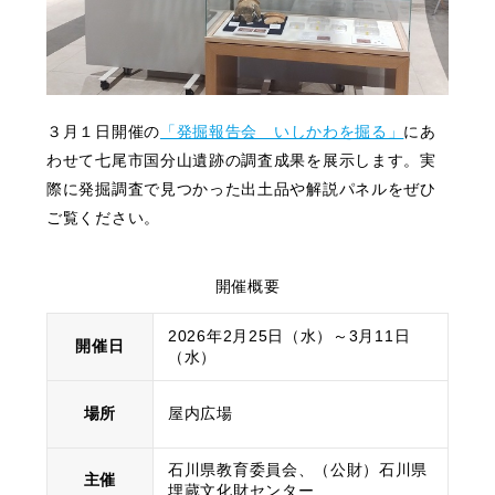
３月１日開催の
「発掘報告会 いしかわを掘る」
にあ
わせて七尾市国分山遺跡の調査成果を展示します。実
際に発掘調査で見つかった出土品や解説パネルをぜひ
ご覧ください。
開催概要
2026年2月25日（水）～3月11日
開催日
（水）
場所
屋内広場
石川県教育委員会、（公財）石川県
主催
埋蔵文化財センター